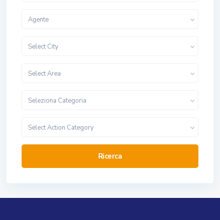
Agente
Select City
Select Area
Seleziona Categoria
Select Action Category
Ricerca