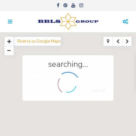
searching...
€ 80,000