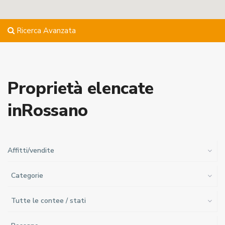
Ricerca Avanzata
Proprietà elencate
inRossano
Affitti/vendite
Categorie
Tutte le contee / stati