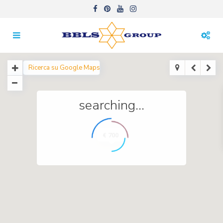
searching...
€ 700