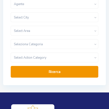
Agente
Select City
Select Area
Seleziona Categoria
Select Action Category
Ricerca