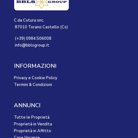
C.da Cutura snc,
87010 Torano Castello (Cs)
(+39) 0984.506008
info@bblsgroup.it
INFORMAZIONI
Privacy e Cookie Policy
Termini & Condizioni
ANNUNCI
Tutte le Proprietà
Proprietà in Vendita
Proprietà in Affitto
Case Vacanze