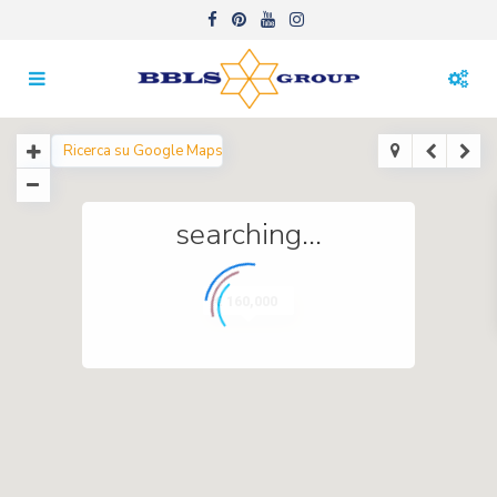
searching...
€ 160,000