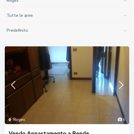
Roges
Tutte le aree
Predefinito
Roges
6
Vendo Appartamento a Rende.