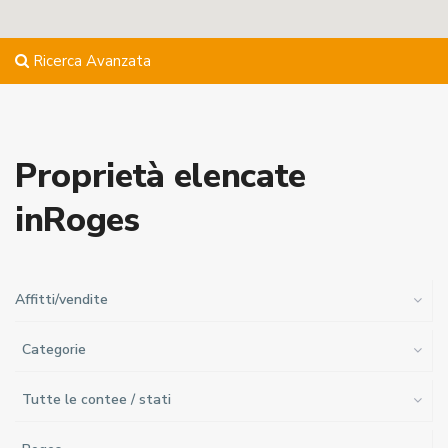
Ricerca Avanzata
Proprietà elencate
inRoges
Affitti/vendite
Categorie
Tutte le contee / stati