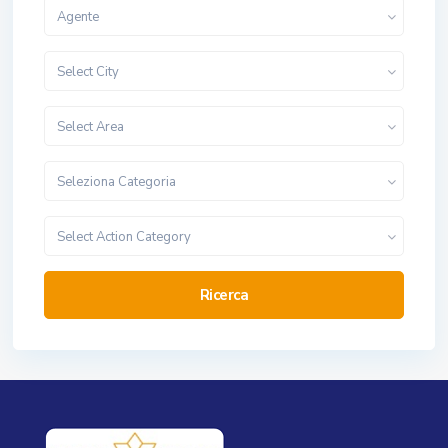
Agente
Select City
Select Area
Seleziona Categoria
Select Action Category
Ricerca