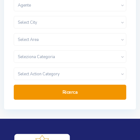
Agente
Select City
Select Area
Seleziona Categoria
Select Action Category
Ricerca