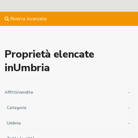
Ricerca Avanzata
Proprietà elencate
inUmbria
Affitti/vendite
Categorie
Umbria