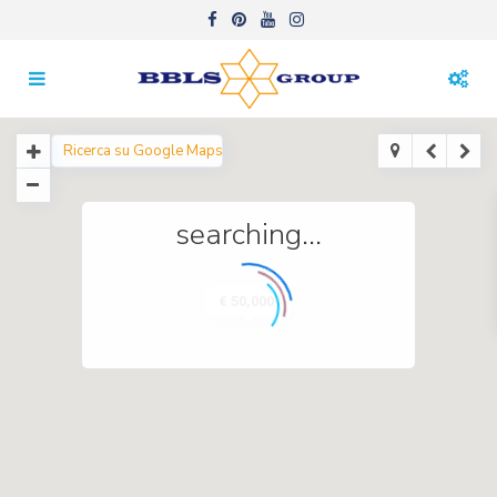
searching...
€ 50,000