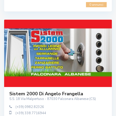
0 annunci
Sistem 2000 Di Angelo Frangella
S.S. 18 Via Malpertuso - 87030 Falconara Albanese (CS)
(+39) 0982.82326
(+39) 338.7716944