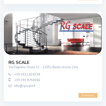
RG SCALE
Via Fagnano Olona 11 - 21052 Busto Arsizio (VA)
+39 0331 634338
+39 393 9259366
info@rgscale.it
0 annunci