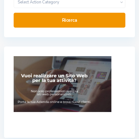
Select Action Category
Ricerca