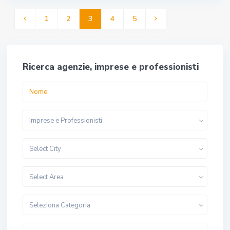
1
2
3
4
5
Ricerca agenzie, imprese e professionisti
Imprese e Professionisti
Select City
Select Area
Seleziona Categoria