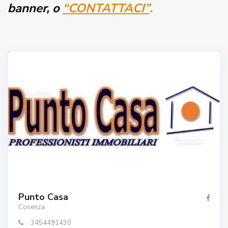
banner, o
“CONTATTACI”
.
Punto Casa
Cosenza
3454491430