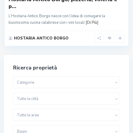
p...
L’Hostaria Antico Borgo nasce con l’idea di coniugare la
buonissima cucina calabrese con i vini locali
[Di Più]
HOSTARIA ANTICO BORGO
Ricerca proprietà
Categorie
Tutte le città
Tutte le aree
Bagni