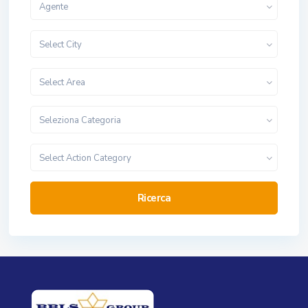
Agente
Select City
Select Area
Seleziona Categoria
Select Action Category
Ricerca