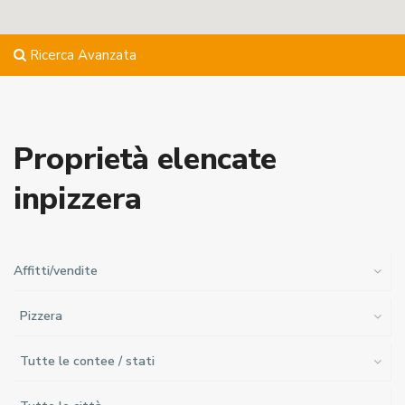
Ricerca Avanzata
Proprietà elencate
inpizzera
Affitti/vendite
Pizzera
Tutte le contee / stati