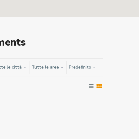
ments
te le città
Tutte le aree
Predefinito