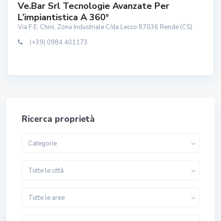
Ve.Bar Srl Tecnologie Avanzate Per
L’impiantistica A 360°
Via F.E. Chini, Zona Industriale C/da Lecco 87036 Rende (CS)
(+39) 0984.401173
Ricerca proprietà
Categorie
Tutte le città
Tutte le aree