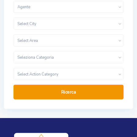
Agente
Select City
Select Area
Seleziona Categoria
Select Action Category
Ricerca