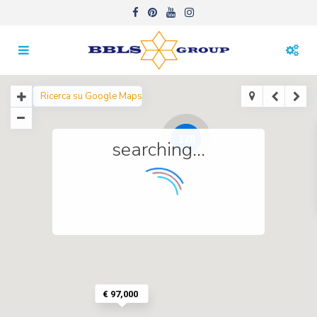
176
searching...
€ 97,000