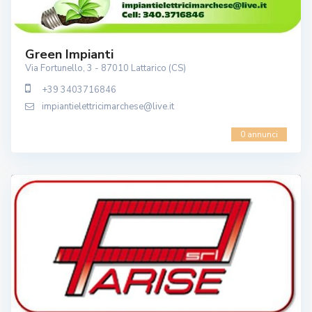
Green Impianti
Via Fortunello, 3 - 87010 Lattarico (CS)
+39 3403716846
impiantielettricimarchese@live.it
0 annunci