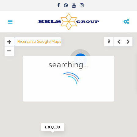
176
searching...
€ 97,000