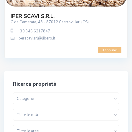
IPER SCAVI S.r.l.
C.da Camerata, 48 - 87012 Castrovillari (CS)
+39 346 6217847
iperscavisrl@libero.it
0 annunci
Ricerca proprietà
Categorie
Tutte le città
Tutte le aree