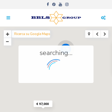
176
searching...
€ 97,000