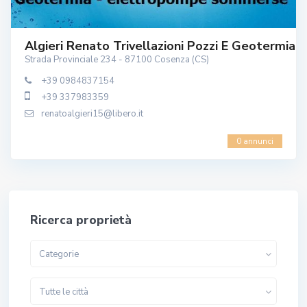
Algieri Renato Trivellazioni Pozzi E Geotermia
Strada Provinciale 234 - 87100 Cosenza (CS)
+39 0984837154
+39 337983359
renatoalgieri15@libero.it
0 annunci
Ricerca proprietà
Categorie
Tutte le città