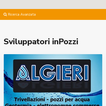
Ricerca Avanzata
Sviluppatori inPozzi