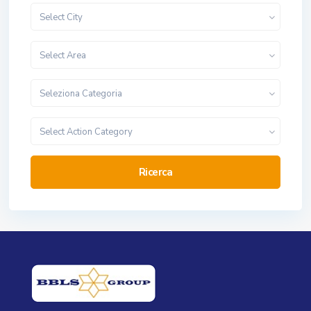
Select City
Select Area
Seleziona Categoria
Select Action Category
Ricerca