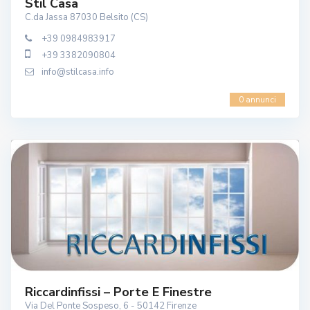
Stil Casa
C.da Jassa 87030 Belsito (CS)
+39 0984983917
+39 3382090804
info@stilcasa.info
0 annunci
Riccardinfissi – Porte E Finestre
Via Del Ponte Sospeso, 6 - 50142 Firenze