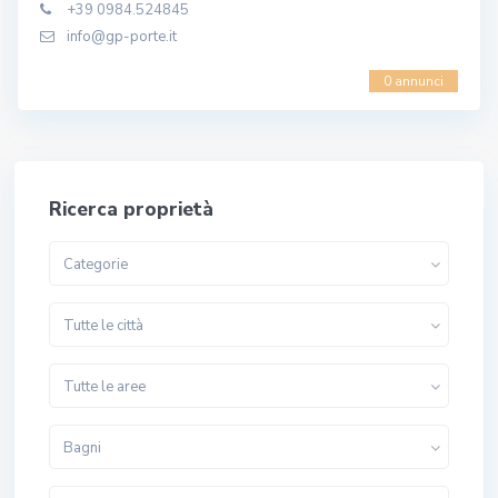
+39 0984.524845
info@gp-porte.it
0 annunci
Ricerca proprietà
Categorie
Tutte le città
Tutte le aree
Bagni