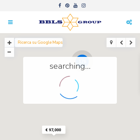
176
searching...
€ 97,000