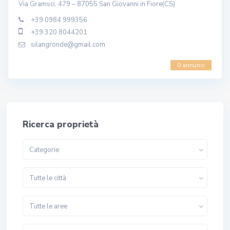
Via Gramsci, 479 – 87055 San Giovanni in Fiore(CS)
+39 0984 999356
+39 320 8044201
silangronde@gmail.com
0 annunci
Ricerca proprietà
Categorie
Tutte le città
Tutte le aree