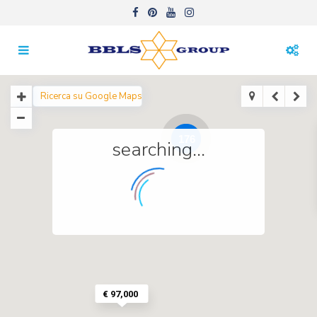
176
searching...
€ 97,000