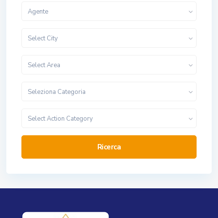
Agente
Select City
Select Area
Seleziona Categoria
Select Action Category
Ricerca