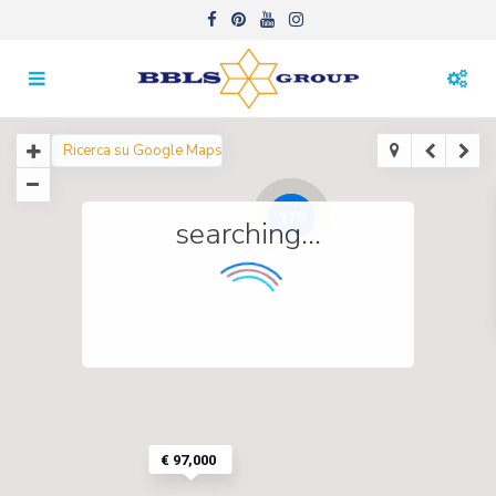
176
searching...
€ 97,000