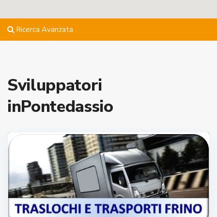
Ricerca Avanzata
Sviluppatori
inPontedassio