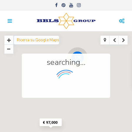
176
searching...
€ 97,000