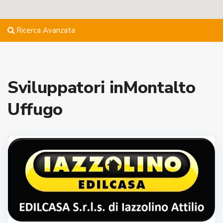
Ricerca Avanzata
Sviluppatori inMontalto
Uffugo