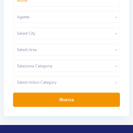
Agente
Select City
Select Area
Seleziona Categoria
Select Action Category
Ricerca