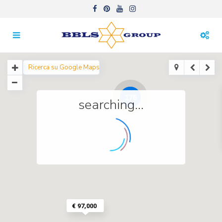
176
searching...
€ 97,000