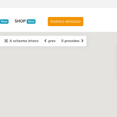
SHOP
New
New
A schermo intero
prev
Il prossimo