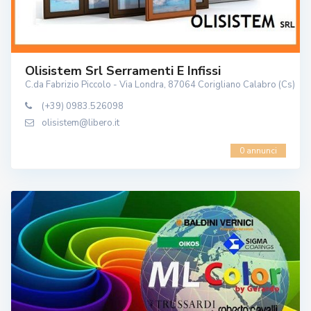
Olisistem Srl Serramenti E Infissi
C.da Fabrizio Piccolo - Via Londra, 87064 Corigliano Calabro (Cs)
(+39) 0983.526098
olisistem@libero.it
0 annunci