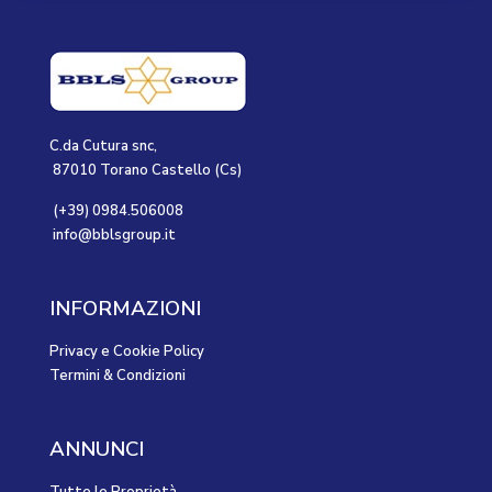
C.da Cutura snc,
87010 Torano Castello (Cs)
(+39) 0984.506008
info@bblsgroup.it
INFORMAZIONI
Privacy e Cookie Policy
Termini & Condizioni
ANNUNCI
Tutte le Proprietà