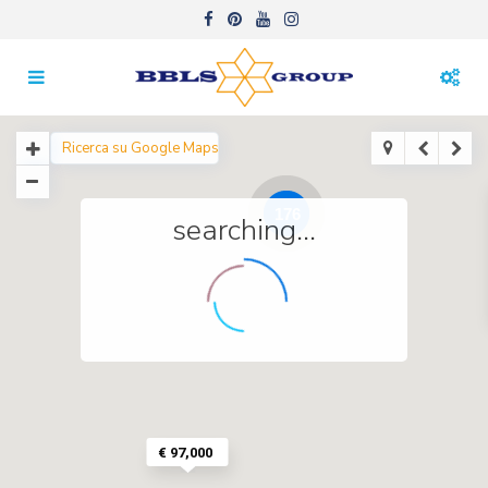
176
searching...
€ 97,000