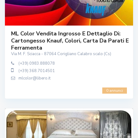
ML Color Vendita Ingrosso E Dettaglio Di:
Cartongesso Knauf, Colori, Carta Da Parati E
Ferramenta
Via M. F. Sciacca - 87064 Corigliano Calabro scalo (Cs)
(+39) 0983.888078
(+39) 368.7014501
mlcolor@libero.it
0 annunci