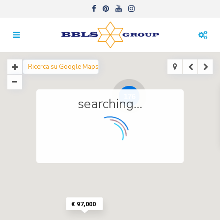
176
searching...
€ 97,000