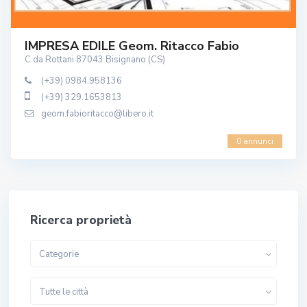
IMPRESA EDILE Geom. Ritacco Fabio
C.da Rottani 87043 Bisignano (CS)
(+39) 0984.958136
(+39) 329.1653813
geom.fabioritacco@libero.it
0 annunci
Ricerca proprietà
Categorie
Tutte le città