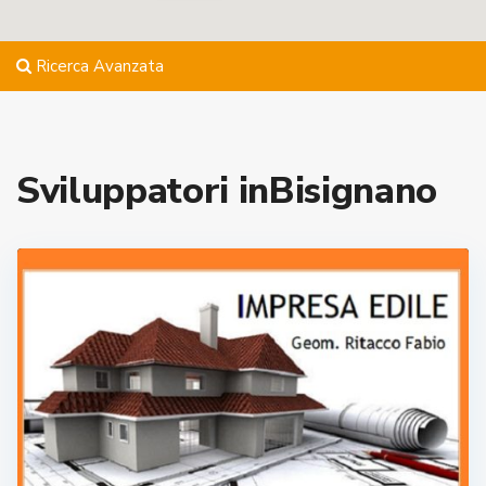
Ricerca Avanzata
Sviluppatori inBisignano