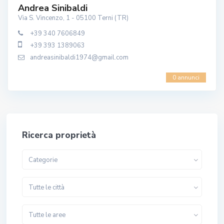
Andrea Sinibaldi
Via S. Vincenzo, 1 - 05100 Terni (TR)
+39 340 7606849
+39 393 1389063
andreasinibaldi1974@gmail.com
0 annunci
Ricerca proprietà
Categorie
Tutte le città
Tutte le aree