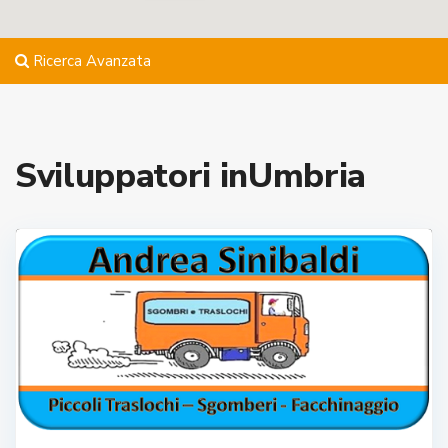
Ricerca Avanzata
Sviluppatori inUmbria