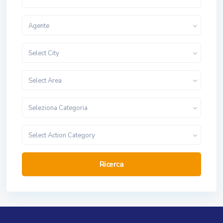
Agente
Select City
Select Area
Seleziona Categoria
Select Action Category
Ricerca