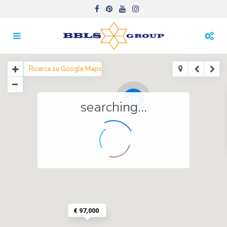
176
searching...
€ 97,000